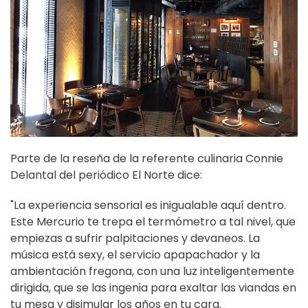
Parte de la reseña de la referente culinaria Connie
Delantal del periódico El Norte dice:
"La experiencia sensorial es inigualable aquí dentro.
Este
Mercurio
te trepa el termómetro a tal nivel, que
empiezas a sufrir palpitaciones y devaneos. La
música está sexy, el servicio apapachador y la
ambientación fregona, con una luz inteligentemente
dirigida, que se las ingenia para exaltar las viandas en
tu mesa y disimular los años en tu cara.