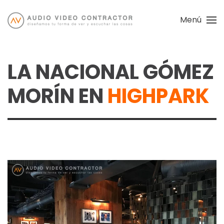
Menú
Skip
to
main
LA NACIONAL GÓMEZ
content
MORÍN EN
HIGHPARK